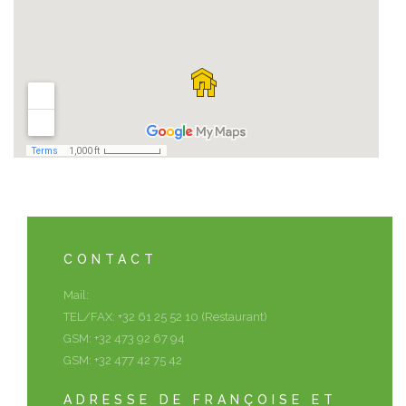
CONTACT
Mail:
info@ardennechalet.be
TEL/FAX: +32 61 25 52 10 (Restaurant)
GSM: +32 473 92 67 94
GSM: +32 477 42 75 42
ADRESSE DE FRANÇOISE ET