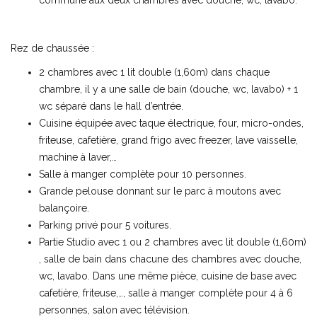
commune aux deux chambres avec douche, wc, lavabo.
Rez de chaussée :
2 chambres avec 1 lit double (1,60m) dans chaque
chambre, il y a une salle de bain (douche, wc, lavabo) + 1
wc séparé dans le hall d’entrée.
Cuisine équipée avec taque électrique, four, micro-ondes,
friteuse, cafetière, grand frigo avec freezer, lave vaisselle,
machine à laver,…
Salle à manger complète pour 10 personnes.
Grande pelouse donnant sur le parc à moutons avec
balançoire.
Parking privé pour 5 voitures.
Partie Studio avec 1 ou 2 chambres avec lit double (1,60m)
, salle de bain dans chacune des chambres avec douche,
wc, lavabo. Dans une même pièce, cuisine de base avec
cafetière, friteuse,…, salle à manger complète pour 4 à 6
personnes, salon avec télévision.