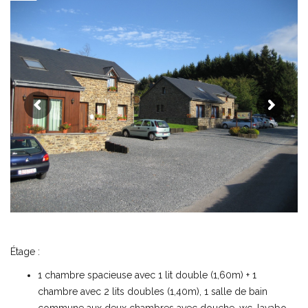
Étage :
1 chambre spacieuse avec 1 lit double (1,60m) + 1
chambre avec 2 lits doubles (1,40m), 1 salle de bain